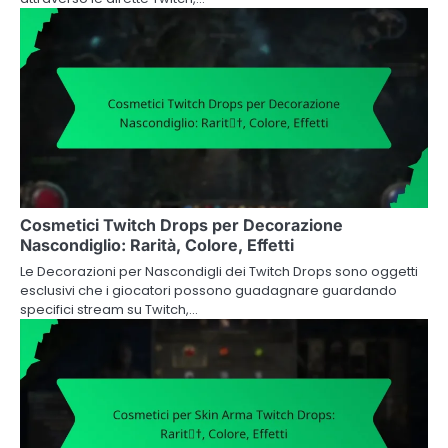
Cosmetici Twitch Drops per Decorazione
Nascondiglio: Rarità, Colore, Effetti
Le Decorazioni per Nascondigli dei Twitch Drops sono oggetti
esclusivi che i giocatori possono guadagnare guardando
specifici stream su Twitch,…