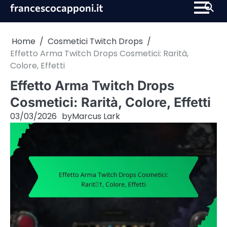
Skip
francescocapponi.it
to
content
Home
Cosmetici Twitch Drops
Effetto Arma Twitch Drops Cosmetici: Rarità,
Colore, Effetti
Effetto Arma Twitch Drops
Cosmetici: Rarità, Colore, Effetti
03/03/2026
by
Marcus Lark