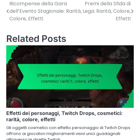
Ricompense della Gara
Premi della Sfida di
Post
dell’Evento Stagionale: Rarità,
Lega: Rarità, Colore,
navigation
Colore, Effetti
Effetti
Related Posts
Effetti dei personaggi, Twitch Drops, cosmetici:
rarità, colore, effetti
Gli oggetti cosmetici con effetto personaggio di Twitch Drops
offrono ai giocatori miglioramenti visivi unici guadagnati
attraverso le dirette Twitch,…