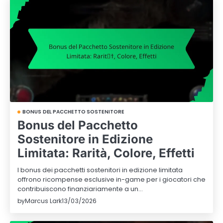
BONUS DEL PACCHETTO SOSTENITORE
Bonus del Pacchetto
Sostenitore in Edizione
Limitata: Rarità, Colore, Effetti
I bonus dei pacchetti sostenitori in edizione limitata
offrono ricompense esclusive in-game per i giocatori che
contribuiscono finanziariamente a un…
by
Marcus Lark
13/03/2026