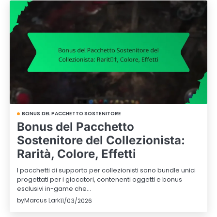
BONUS DEL PACCHETTO SOSTENITORE
Bonus del Pacchetto
Sostenitore del Collezionista:
Rarità, Colore, Effetti
I pacchetti di supporto per collezionisti sono bundle unici
progettati per i giocatori, contenenti oggetti e bonus
esclusivi in-game che…
by
Marcus Lark
11/03/2026