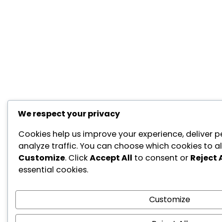
We respect your privacy
Cookies help us improve your experience, deliver p
analyze traffic. You can choose which cookies to al
Customize
. Click
Accept All
to consent or
Reject A
essential cookies.
Customize