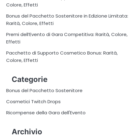
Colore, Effetti
Bonus del Pacchetto Sostenitore in Edizione Limitata:
Rarità, Colore, Effetti
Premi dell’Evento di Gara Competitiva: Rarità, Colore,
Effetti
Pacchetto di Supporto Cosmetico Bonus: Rarità,
Colore, Effetti
Categorie
Bonus del Pacchetto Sostenitore
Cosmetici Twitch Drops
Ricompense della Gara dell'Evento
Archivio