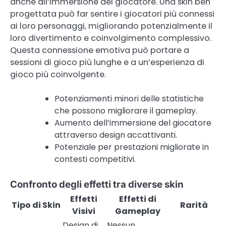
anche all’immersione del giocatore. Una skin ben
progettata può far sentire i giocatori più connessi
ai loro personaggi, migliorando potenzialmente il
loro divertimento e coinvolgimento complessivo.
Questa connessione emotiva può portare a
sessioni di gioco più lunghe e a un’esperienza di
gioco più coinvolgente.
Potenziamenti minori delle statistiche
che possono migliorare il gameplay.
Aumento dell’immersione del giocatore
attraverso design accattivanti.
Potenziale per prestazioni migliorate in
contesti competitivi.
Confronto degli effetti tra diverse skin
Effetti
Effetti di
Tipo di Skin
Rarità
Visivi
Gameplay
Design di
Nessun