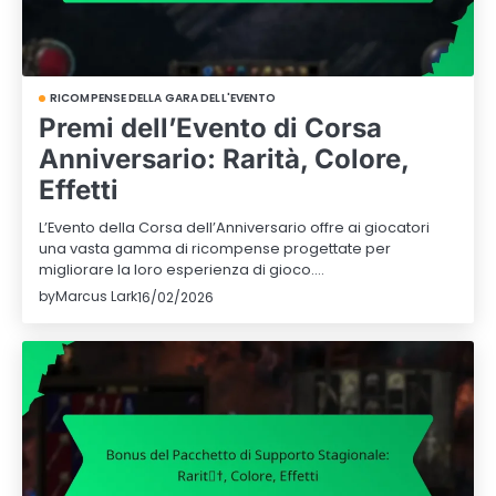
RICOMPENSE DELLA GARA DELL'EVENTO
Premi dell’Evento di Corsa
Anniversario: Rarità, Colore,
Effetti
L’Evento della Corsa dell’Anniversario offre ai giocatori
una vasta gamma di ricompense progettate per
migliorare la loro esperienza di gioco.…
by
Marcus Lark
16/02/2026