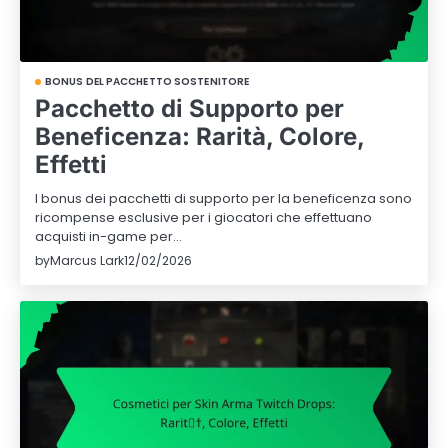
BONUS DEL PACCHETTO SOSTENITORE
Pacchetto di Supporto per
Beneficenza: Rarità, Colore,
Effetti
I bonus dei pacchetti di supporto per la beneficenza sono
ricompense esclusive per i giocatori che effettuano
acquisti in-game per…
by
Marcus Lark
12/02/2026