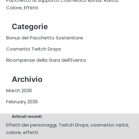
Pacchetto di Supporto Cosmetico Bonus: Rarità,
Colore, Effetti
Categorie
Bonus del Pacchetto Sostenitore
Cosmetici Twitch Drops
Ricompense della Gara dell'Evento
Archivio
March 2026
February 2026
Articoli recenti
Effetti dei personaggi, Twitch Drops, cosmetici: rarità,
colore, effetti